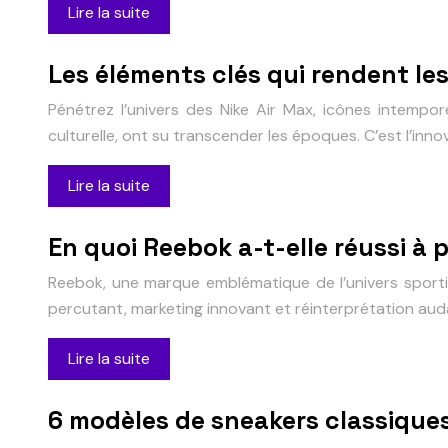
Lire la suite
Les éléments clés qui rendent les
Pénétrez l’univers des Nike Air Max, icônes intempor
culturelle, ont su transcender les époques. C’est l’in
Lire la suite
En quoi Reebok a-t-elle réussi à p
Reebok, une marque emblématique de l’univers sportif
percutant, marketing innovant et réinterprétation auda
Lire la suite
6 modèles de sneakers classique