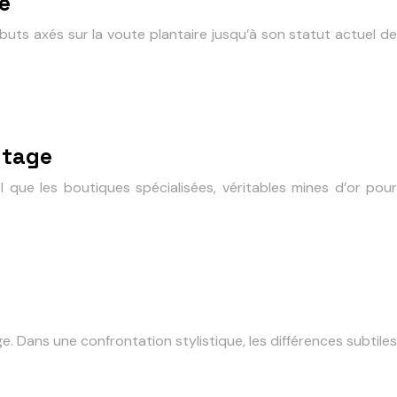
le
ts axés sur la voute plantaire jusqu’à son statut actuel de
ntage
l que les boutiques spécialisées, véritables mines d’or pour
. Dans une confrontation stylistique, les différences subtiles