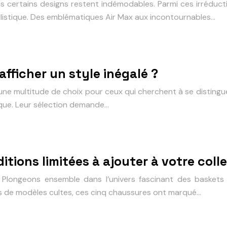
 certains designs restent indémodables. Parmi ces irréducti
listique. Des emblématiques Air Max aux incontournables…
afficher un style inégalé ?
nt une multitude de choix pour ceux qui cherchent à se distin
nique. Leur sélection demande…
itions limitées à ajouter à votre coll
Plongeons ensemble dans l’univers fascinant des baskets de
ns de modèles cultes, ces cinq chaussures ont marqué…