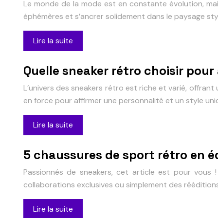
Le monde de la mode est en constante évolution, mais
éphémères et s’ancrer solidement dans le paysage sty
Lire la suite
Quelle sneaker rétro choisir pour 
L’univers des sneakers rétro est riche et varié, offra
en force pour affirmer une personnalité et un style u
Lire la suite
5 chaussures de sport rétro en éd
Passionnés de sneakers, cet article est pour vous ! 
collaborations exclusives ou simplement des rééditio
Lire la suite