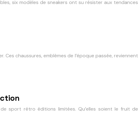
bles, six modèles de sneakers ont su résister aux tendances
guer. Ces chaussures, emblèmes de l’époque passée, reviennent
ection
 sport rétro éditions limitées. Qu’elles soient le fruit de