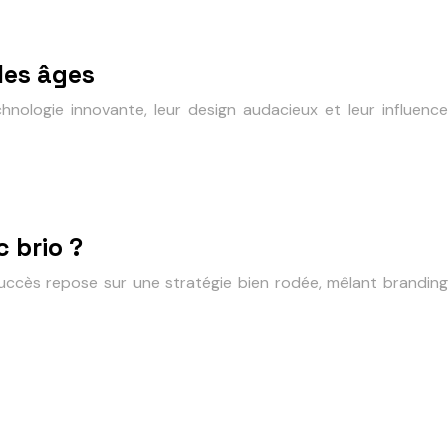
les âges
hnologie innovante, leur design audacieux et leur influence
c brio ?
succès repose sur une stratégie bien rodée, mêlant branding