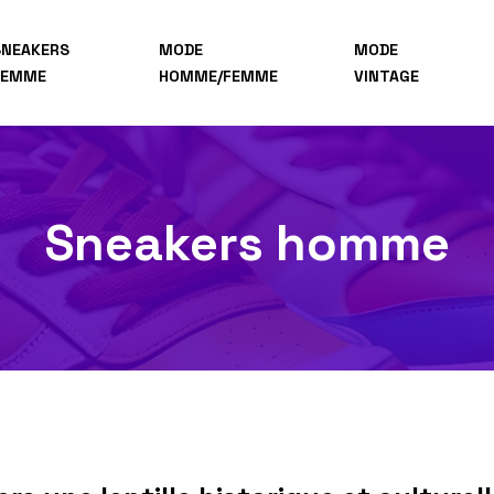
SNEAKERS
MODE
MODE
FEMME
HOMME/FEMME
VINTAGE
Sneakers homme