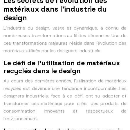
Les secrets de l’évolution des
matériaux dans l’industrie du
design
L’industrie du design, vaste et dynamique, a connu de
nombreuses transformations au fil des décennies. Une de
ces transformations majeures réside dans l’évolution des
matériaux utilisés par les designers industriels.
Le défi de l’utilisation de matériaux
recyclés dans le design
Au cours des dernières années, l’utilisation de matériaux
recyclés est devenue une tendance incontournable. Les
designers industriels, face à ce défi, ont su adapter et
transformer ces matériaux pour créer des produits de
consommation innovants et respectueux de
l’environnement.