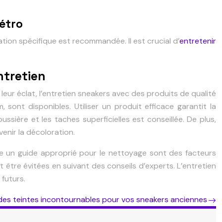
rétro
tion spécifique est recommandée. Il est crucial d’
entretenir
ntretien
eur éclat, l’entretien sneakers avec des produits de qualité
 sont disponibles. Utiliser un produit efficace garantit la
oussière et les taches superficielles est conseillée. De plus,
enir la décoloration.
vre un guide approprié pour le nettoyage sont des facteurs
 être évitées en suivant des conseils d’experts. L’entretien
futurs.
es teintes incontournables pour vos sneakers anciennes