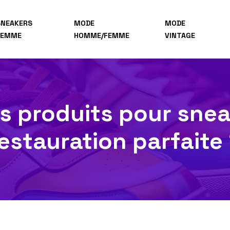
SNEAKERS
MODE
MODE
FEMME
HOMME/FEMME
VINTAGE
es produits pour snea
estauration parfaite