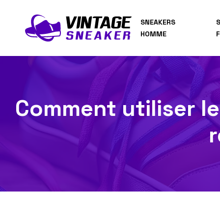
SNEAKERS
HOMME
Comment utiliser l
r