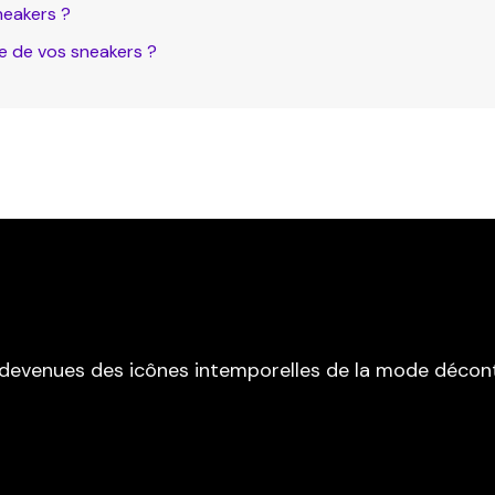
neakers ?
te de vos sneakers ?
devenues des icônes intemporelles de la mode décon