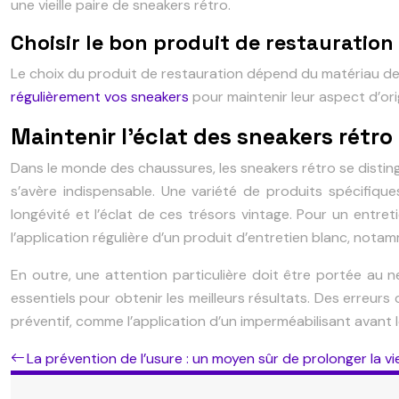
une vieille paire de sneakers rétro.
Choisir le bon produit de restauratio
Le choix du produit de restauration dépend du matériau des 
régulièrement vos sneakers
pour maintenir leur aspect d’ori
Maintenir l’éclat des sneakers rétro
Dans le monde des chaussures, les sneakers rétro se disting
s’avère indispensable. Une variété de produits spécifiques
longévité et l’éclat de ces trésors vintage. Pour un entretie
l’application régulière d’un produit d’entretien blanc, no
En outre, une attention particulière doit être portée au 
essentiels pour obtenir les meilleurs résultats. Des erreur
préventif, comme l’application d’un imperméabilisant avant 
La prévention de l’usure : un moyen sûr de prolonger la v