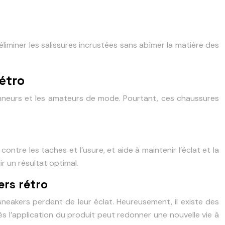
liminer les salissures incrustées sans abîmer la matière des
étro
ionneurs et les amateurs de mode. Pourtant, ces chaussures
ntre les taches et l’usure, et aide à maintenir l’éclat et la
r un résultat optimal.
ers rétro
 sneakers perdent de leur éclat. Heureusement, il existe des
 l’application du produit peut redonner une nouvelle vie à