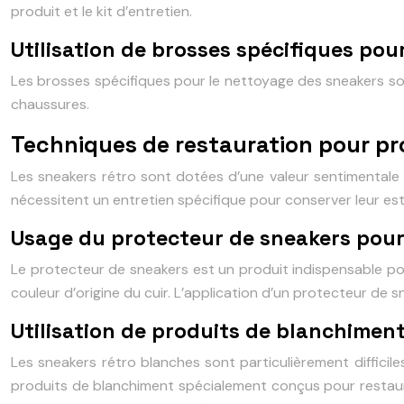
produit et le kit d’entretien.
Utilisation de brosses spécifiques pou
Les brosses spécifiques pour le nettoyage des sneakers sont
chaussures.
Techniques de restauration pour pro
Les sneakers rétro sont dotées d’une valeur sentimentale 
nécessitent un entretien spécifique pour conserver leur est
Usage du protecteur de sneakers pour 
Le protecteur de sneakers est un produit indispensable pour 
couleur d’origine du cuir. L’application d’un protecteur de 
Utilisation de produits de blanchimen
Les sneakers rétro blanches sont particulièrement difficile
produits de blanchiment spécialement conçus pour restaure