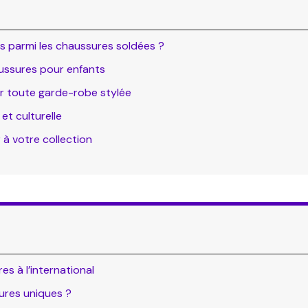
es parmi les chaussures soldées ?
haussures pour enfants
r toute garde-robe stylée
et culturelle
 à votre collection
es à l’international
ures uniques ?