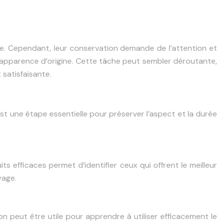
e. Cependant, leur conservation demande de l’attention et
r apparence d’origine. Cette tâche peut sembler déroutante,
satisfaisante.
t une étape essentielle pour préserver l’aspect et la durée
 efficaces permet d’identifier ceux qui offrent le meilleur
yage.
on peut être utile pour apprendre à utiliser efficacement le