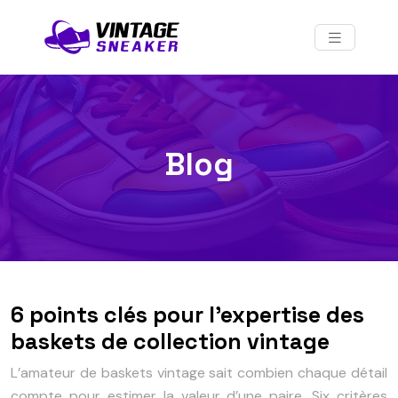
Blog
6 points clés pour l’expertise des
baskets de collection vintage
L’amateur de baskets vintage sait combien chaque détail
compte pour estimer la valeur d’une paire. Six critères